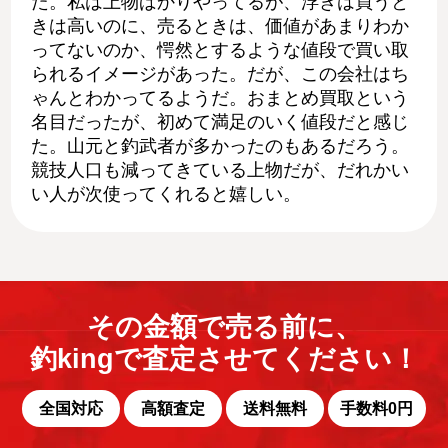
た。私は上物ばかりやってるが、浮きは買うと
きは高いのに、売るときは、価値があまりわか
ってないのか、愕然とするような値段で買い取
られるイメージがあった。だが、この会社はち
ゃんとわかってるようだ。おまとめ買取という
名目だったが、初めて満足のいく値段だと感じ
た。山元と釣武者が多かったのもあるだろう。
競技人口も減ってきている上物だが、だれかい
い人が次使ってくれると嬉しい。
その金額で売る前に、
釣kingで査定させてください！
全国対応
高額査定
送料無料
手数料0円