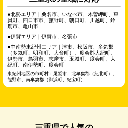
●北勢エリア｜桑名市、いなべ市、木曽岬町、東
員町、四日市市、菰野町、朝日町、川越町、鈴
鹿市、亀山市
●伊賀エリア｜伊賀市、名張市
●中南勢東紀州エリア｜津市、松阪市、多気郡
（多気町、明和町、大台町）、度会郡大紀町、
伊勢市、鳥羽市、志摩市、玉城町、度会町、大
紀町、南伊勢町、度会町
東紀州地区の市町村：尾鷲市、北牟婁郡（紀北町）、
熊野市、南牟婁郡（御浜町、紀宝町）
三重県で人気の