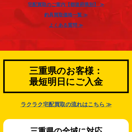
宅配買取のご案内【都道府県別】 ≫
釣具買取価格一覧 ≫
よくある質問 ≫
三重県のお客様：
最短明日にご入金
ラクラク宅配買取の流れはこちら ≫
三重県の全域に対応