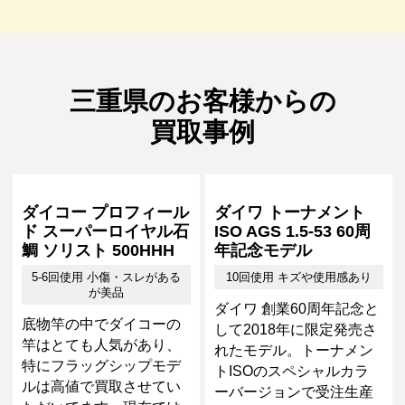
三重県のお客様からの
買取事例
ダイコー プロフィール
ダイワ トーナメント
ド スーパーロイヤル石
ISO AGS 1.5-53 60周
鯛 ソリスト 500HHH
年記念モデル
5-6回使用 小傷・スレがある
10回使用 キズや使用感あり
が美品
ダイワ 創業60周年記念と
底物竿の中でダイコーの
して2018年に限定発売さ
竿はとても人気があり、
れたモデル。トーナメン
特にフラッグシップモデ
トISOのスペシャルカラ
ルは高値で買取させてい
ーバージョンで受注生産