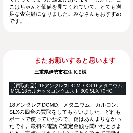
こはちゃんと価値を見てくれていて、とても満
足な査定額になりました。みなさんもおすすめ
です。
またお願いすると思います
三重県伊勢市在住 K.E様
【買取商品】18アンタレスDC MD XG 16メタニウム
MGL 18カルカッタコンクエスト 300 SLX 70HG
18アンタレスDCMD、メタニウム、カルコン、
SLXの四台の買取をしてもらいました。どれも
ボートで使っていたので、傷はあんまりなかっ
たです。最初の電話で査定金額を聞いたときよ