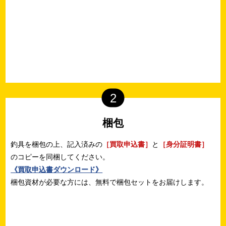
2
梱包
釣具を梱包の上、記入済みの
［買取申込書］
と
［身分証明書］
のコピーを同梱してください。
《買取申込書ダウンロード》
梱包資材が必要な方には、無料で梱包セットをお届けします。