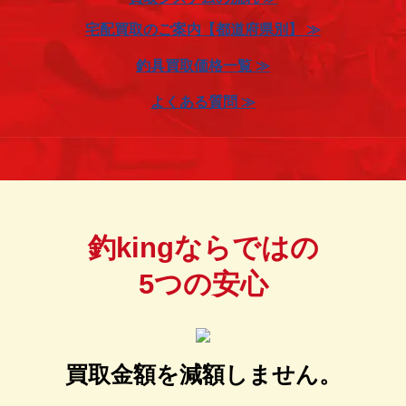
宅配買取のご案内【都道府県別】 ≫
釣具買取価格一覧 ≫
よくある質問 ≫
釣kingならではの
5つの安心
買取金額を減額しません。