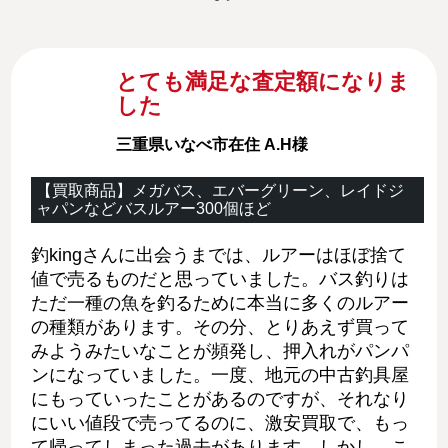
とても満足な査定額になりま
した
三重県いなべ市在住 A.H様
【買取商品】メガバス、エバーグリーン、レイドジ
ャパンなどバスルアー300個ほど
釣kingさんに出会うまでは、ルアーはほぼ捨て
値で売るものだと思っていました。バス釣りは
ただ一種の魚を釣るために本当に多くのルアー
の種類があります。その分、とりあえず買って
みようみたいなことが頻発し、押入れがパンパ
ンになっていました。一度、地元の中古釣具屋
にもっていったことがあるのですが、それなり
にいい値段で売ってるのに、激安買取で、もっ
て帰ってしまった過去があります。しかし、こ