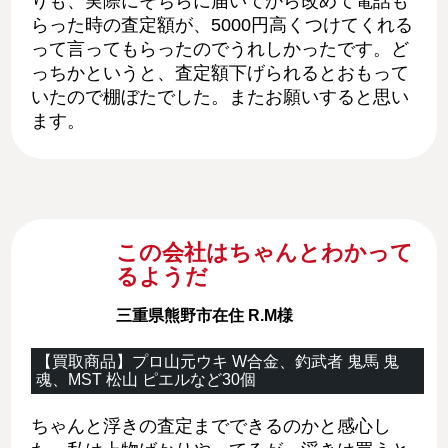
りも、実際にそちらに届いてから改めて電話も
らった時の査定額が、5000円高くつけてくれる
って言ってもらったのでうれしかったです。ど
っちかというと、査定額下げられるとおもって
いたので棚ぼたでした。またお願いすると思い
ます。
この会社はちゃんとわかって
るようだ
三重県熊野市在住 R.M様
【買取商品】プロ山元ウキ W合金、釣武者 鬼馬 鬼
魂、MST 松山 ピエルなど30個
ちゃんと浮きの査定までできるのかと感心し