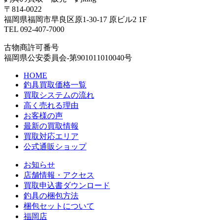
〒814-0022
福岡県福岡市早良区原1-30-17 原ビル2 1F
TEL 092-407-7000
古物商許可番号
福岡県公安委員会-第901011010040号
HOME
釣具買取価格一覧
買取システムの流れ
高く売れる理由
お客様の声
最新の買取情報
買取対応エリア
公式通販ショップ
お知らせ
店舗情報・アクセス
買取申込書ダウンロード
釣具の梱包方法
梱包セットについて
福岡店