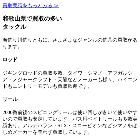
買取実績をもっとみる ≫
和歌山県で買取の多い
タックル
海釣り川釣りともに、さまざまなジャンルの釣具の買取があ
ります。
ロッド
ジギングロッドの買取多数。ダイワ・シマノ・アブガルシ
ア・メジャークラフト・天龍などメーカーも様々、ハイエン
ドもエントリーモデルも買取歓迎です。
リール
2000番前後のスピニングリールは使い回しがきいて使いやす
いので買取も安定しています。バス用ベイトリールも多数実
績あり。アルデバラン・SLX・スコーピオンなどシマノをは
じめメーカーを問わず買取しています。