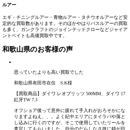
ルアー
エギ・チニングルアー・青物ルアー・タチウオルアーなど安
定的な買取数があります。そのほかやはりバスルアーの買取
も多く、ガンクラフトのジョインテッドクローなどジャイア
ントベイトも高価買取中です。
和歌山県のお客様の声
思っていたよりも高い買取でした
和歌山県有田市在住 S.K様
【買取商品】ダイワ レオブリッツ 500MM、ダイワ 17
紅牙TW 7.3
オフショア後って意外に疲れて手入れがおろそかにな
りますよねえ、、。よく紀中エリアにタイラバや落と
し込みに行くのですが、そこで使用していたリールを
査定してもらいました。自分のだらしなさ故に錆が目