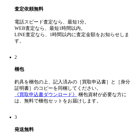
査定依頼
無料
電話スピード査定なら、
最短1分。
WEB査定なら、
最短1時間以内。
LINE査定なら、
1時間以内
に査定金額をお知らせしま
す。
2
梱包
釣具を梱包の上、記入済みの
［買取申込書］
と
［身分
証明書］
のコピーを同梱してください。
《買取申込書ダウンロード》
梱包資材が必要な方に
は、無料で梱包セットをお届けします。
3
発送
無料