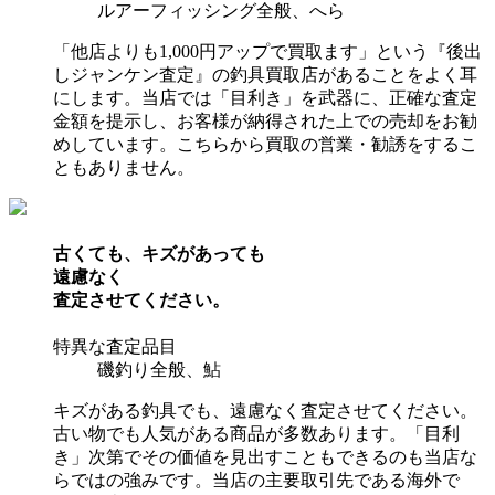
ルアーフィッシング全般、へら
「他店よりも1,000円アップで買取ます」という『後出
しジャンケン査定』の釣具買取店があることをよく耳
にします。当店では「目利き」を武器に、正確な査定
金額を提示し、お客様が納得された上での売却をお勧
めしています。こちらから買取の営業・勧誘をするこ
ともありません。
古くても、キズがあっても
遠慮なく
査定させてください。
特異な査定品目
磯釣り全般、鮎
キズがある釣具でも、遠慮なく査定させてください。
古い物でも人気がある商品が多数あります。「目利
き」次第でその価値を見出すこともできるのも当店な
らではの強みです。当店の主要取引先である海外で