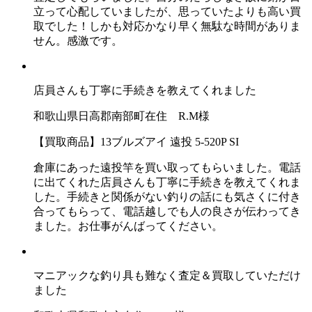
立って心配していましたが、思っていたよりも高い買
取でした！しかも対応かなり早く無駄な時間がありま
せん。感激です。
店員さんも丁寧に手続きを教えてくれました
和歌山県日高郡南部町在住 R.M様
【買取商品】13ブルズアイ 遠投 5-520P SI
倉庫にあった遠投竿を買い取ってもらいました。電話
に出てくれた店員さんも丁寧に手続きを教えてくれま
した。手続きと関係がない釣りの話にも気さくに付き
合ってもらって、電話越しでも人の良さが伝わってき
ました。お仕事がんばってください。
マニアックな釣り具も難なく査定＆買取していただけ
ました