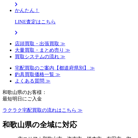
かんたん！
LINE査定はこちら
店頭買取・出張買取 ≫
大量買取・まとめ売り ≫
買取システムの流れ ≫
宅配買取のご案内【都道府県別】 ≫
釣具買取価格一覧 ≫
よくある質問 ≫
和歌山県のお客様：
最短明日にご入金
ラクラク宅配買取の流れはこちら ≫
和歌山県の全域に対応