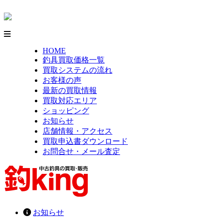
HOME
釣具買取価格一覧
買取システムの流れ
お客様の声
最新の買取情報
買取対応エリア
ショッピング
お知らせ
店舗情報・アクセス
買取申込書ダウンロード
お問合せ・メール査定
お知らせ