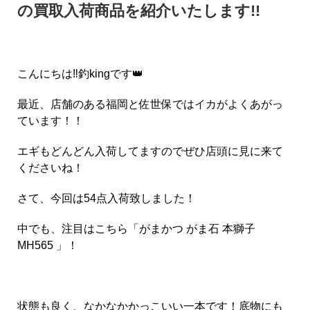
の買取入荷商品を紹介いたします!!
こんにちは‼︎釣kingです
👑
最近、店舗のある福岡と佐世保ではイカがよくあがっ
ています！！
エギもどんどん入荷してますのでぜひ店頭に見に来て
くださいね！
さて、今回は54点入荷致しました！
中でも、注目はこちら「
がまかつ がま石 本獅子
MH565
」！
状態も良く、なかなかかっこいい一本です！底物にも