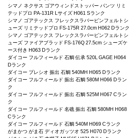
シマノ ネクサス ゴアウィンドストッパー パンツ リミ
テッドプロ PA-131R Lサイズ H061 Sランク
シマノ ゴアテックス フレックスラバーピンフェルトシ
ューズ リミテッドプロ FS-175R 27.0cm H062 Dランク
シマノ ゴアテックス フレックスラバーピンフェルトシ
ューズ ファイアブラッド FS-176Q 27.5cm シューズケ
ース付き H063 Dランク
ダイコー フルフィールド 石鯛 伝承 520L GAGE H064
Dランク
ダイコー プレシオ 振出 石鯛 540MH H065 Dランク
ダイコー フルフィールド 振出 石鯛 580M H066 Dラン
ク
ダイコー フルフィールド 振出 石鯛 525M H067 Cラン
ク
ダイコー フルフィールド 名礁 振出 石鯛 580MH H068
Cランク
ダイコー フルフィールド 石鯛 540M H069 Cランク
がまかつ がま石 ディオガッツオ 525 H070 Dランク