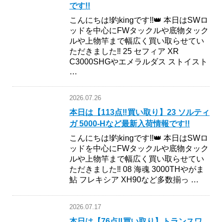
です!!
こんにちは!釣kingです!!👑 本日はSWロ
ッドを中心にFWタックルや底物タック
ルや上物竿まで幅広く買い取らせてい
ただきました‼︎ 25 セフィア XR
C3000SHGやエメラルダス ストイスト
…
2026.07.26
本日は【113点‼︎買い取り】23 ソルティ
ガ 5000-Hなど最新入荷情報です!!
こんにちは!釣kingです!!👑 本日はSWロ
ッドを中心にFWタックルや底物タック
ルや上物竿まで幅広く買い取らせてい
ただきました‼︎ 08 海魂 3000THやがま
鮎 フレキシア XH90など多数揃っ …
2026.07.17
本日は【76点‼︎買い取り】トランスワ