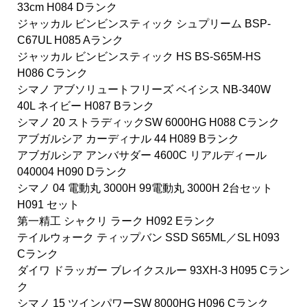
33cm H084 Dランク
ジャッカル ビンビンスティック シュプリーム BSP-
C67UL H085 Aランク
ジャッカル ビンビンスティック HS BS-S65M-HS
H086 Cランク
シマノ アブソリュートフリーズ ベイシス NB-340W
40L ネイビー H087 Bランク
シマノ 20 ストラディックSW 6000HG H088 Cランク
アブガルシア カーディナル 44 H089 Bランク
アブガルシア アンバサダー 4600C リアルディール
040004 H090 Dランク
シマノ 04 電動丸 3000H 99電動丸 3000H 2台セット
H091 セット
第一精工 シャクリ ラーク H092 Eランク
テイルウォーク ティップバン SSD S65ML／SL H093
Cランク
ダイワ ドラッガー ブレイクスルー 93XH-3 H095 Cラン
ク
シマノ 15 ツインパワーSW 8000HG H096 Cランク