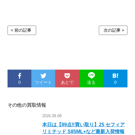
< 前の記事
次の記事 >
0
ツイート
あとで
0
送る
その他の買取情報
2026.08.08
本日は【89点‼︎買い取り】25 セフィア
リミテッド S85ML+など最新入荷情報