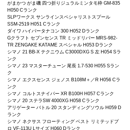
がまかつ がま磯 四つ折りジュラルミンタモ枠 GM-835
H050 Cランク
SLPワークス サンラインスペシャリストスプール
SSM-2519 H051 Cランク
ダイワ ハイパータナコン 300 H052 Dランク
Gクラフト セブンセンス TR ミッドリバー MRS-982-
TR ZENGAKE KATAME スペシャル H053 Dランク
シマノ 21 BB-X テクニウム C3000DXG S 左 H054 Sラ
ンク
シマノ 23 マスターチューン 尾長 1.7-530 H055 Sラン
ク
シマノ エクスセンス ジェノス B108M＋／R H056 Cラ
ンク
シマノ コルトスナイパー XR B100H H057 Cランク
シマノ 20 ステラSW 4000XG H058 Cランク
アリゲーター バトル 20 スタンディングソウル H059 D
ランク
シマノ ネクサス フローティング ベスト リミテッドプ
ロ VF-113U Lサイズ H060 Dランク