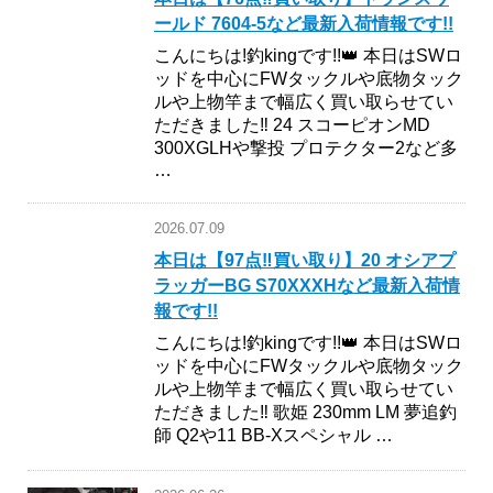
ールド 7604-5など最新入荷情報です!!
こんにちは!釣kingです!!👑 本日はSWロ
ッドを中心にFWタックルや底物タック
ルや上物竿まで幅広く買い取らせてい
ただきました‼︎ 24 スコーピオンMD
300XGLHや撃投 プロテクター2など多
…
2026.07.09
本日は【97点‼︎買い取り】20 オシアプ
ラッガーBG S70XXXHなど最新入荷情
報です!!
こんにちは!釣kingです!!👑 本日はSWロ
ッドを中心にFWタックルや底物タック
ルや上物竿まで幅広く買い取らせてい
ただきました‼︎ 歌姫 230mm LM 夢追釣
師 Q2や11 BB-Xスペシャル …