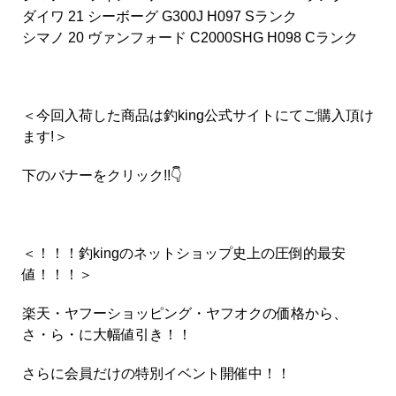
ダイワ 21 シーボーグ G300J H097 Sランク
シマノ 20 ヴァンフォード C2000SHG H098 Cランク
＜今回入荷した商品は釣king公式サイトにてご購入頂け
ます!＞
下のバナーをクリック!!👇
＜！！！釣kingのネットショップ史上の圧倒的最安
値！！！＞
楽天・ヤフーショッピング・ヤフオクの価格から、
さ・ら・に
大幅値引き
！！
さらに会員だけの
特別イベント開催中！！