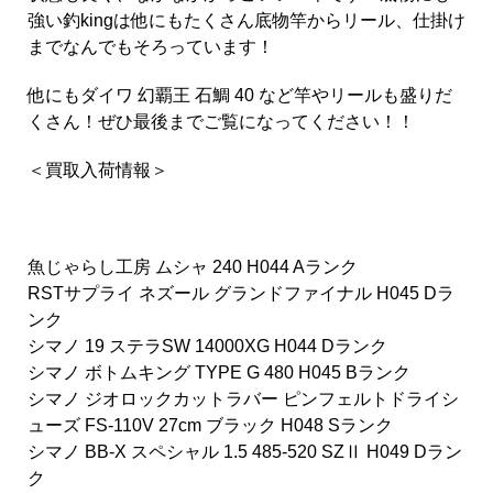
強い釣kingは他にもたくさん底物竿からリール、仕掛け
までなんでもそろっています！
他にも
ダイワ 幻覇王 石鯛 40
など竿やリールも盛りだ
くさん！ぜひ最後までご覧になってください！！
＜買取入荷情報＞
魚じゃらし工房 ムシャ 240 H044 Aランク
RSTサプライ ネズール グランドファイナル H045 Dラ
ンク
シマノ 19 ステラSW 14000XG H044 Dランク
シマノ ボトムキング TYPE G 480 H045 Bランク
シマノ ジオロックカットラバー ピンフェルトドライシ
ューズ FS-110V 27cm ブラック H048 Sランク
シマノ BB-X スペシャル 1.5 485-520 SZⅡ H049 Dラン
ク