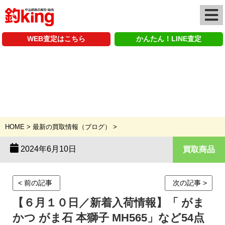
WEB査定はこちら
かんたん！LINE査定
最新の釣具買取情報
HOME
>
最新の買取情報（ブログ）
>
2024年6月10日
買取商品
< 前の記事
次の記事 >
【６月１０日／新着入荷情報】「 がま
かつ がま石 本獅子 MH565」など54点