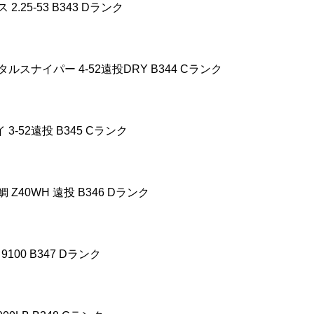
ス
2.25-53 B343 D
ランク
タルスナイパー
4-52
遠投
DRY B344 C
ランク
イ
3-52
遠投
B345 C
ランク
鯛
Z40WH
遠投
B346 D
ランク
9100 B347 D
ランク