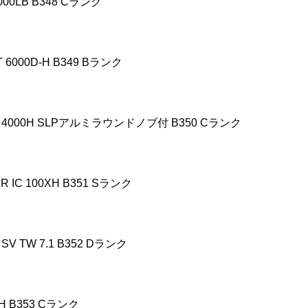
000LB B348 C
ランク
 6000D-H B349 B
ランク
4000H SLP
アルミラウンドノブ付
B350 C
ランク
R IC 100XH B351 S
ランク
SV TW 7.1 B352 D
ランク
H B353 C
ランク