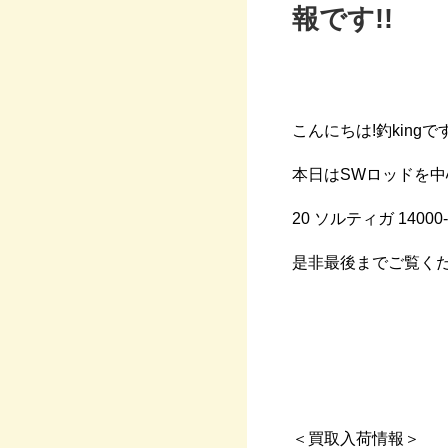
報です!!
こんにちは!釣kingです!
本日はSWロッドを中
20
ソルティガ
1400
是非最後までご覧くだ
＜買取入荷情報＞