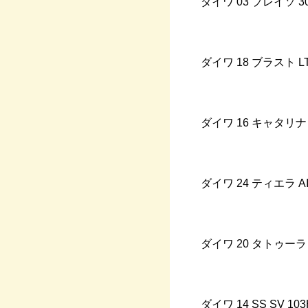
ダイワ
03
プレイソ
3
ダイワ
18
ブラスト
LT
ダイワ
16
キャタリナ
ダイワ
24
ティエラ
AI
ダイワ
20
タトゥーラ
ダイワ
14 SS SV 103