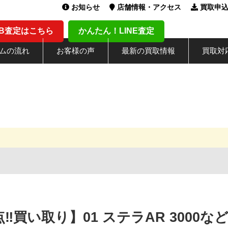
お知らせ
店舗情報・アクセス
買取申
EB査定はこちら
かんたん！LINE査定
ムの流れ
お客様の声
最新の買取情報
買取対
‼︎買い取り】01 ステラAR 3000