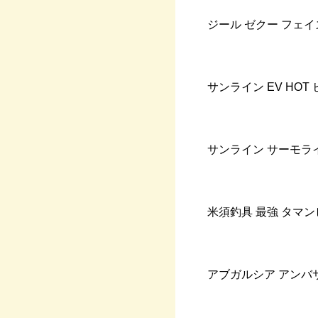
ジール
ゼクー
フェイ
サンライン
EV HOT
サンライン
サーモラ
米須釣具
最強
タマン
アブガルシア
アンバ