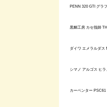
PENN 320 GTI
グラ
黒鯛工房
カセ筏師
T
ダイワ
エメラルダス
シマノ
アルゴス
ヒラ
カーペンター
PSC61