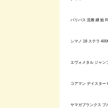
バリバス
流雅
継
鯰
R
シマノ
18
ステラ
400
エヴォメタル
ジャン
コアマン
デイスター
ヤマガブランクス
ブ