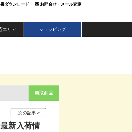
込書ダウンロード
お問合せ・メール査定
応エリア
ショッピング
最新の釣具買取情報
買取商品
次の記事 >
など最新入荷情