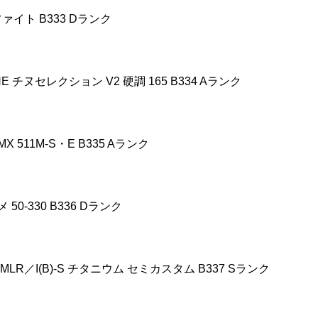
ファイト
B333 D
ランク
HE
チヌセレクション
V2
硬調
165 B334 A
ランク
MX 511M-S
・
E B335 A
ランク
メ
50-330 B336 D
ランク
 MLR
／
I(B)-S
チタニウム
セミカスタム
B337 S
ランク