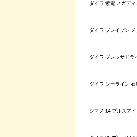
ダイワ
紫電
メガディ
ダイワ
ブレイゾン
メ
ダイワ
プレッサドラ
ダイワ
シーライン
石
シマノ
14
ブルズアイ