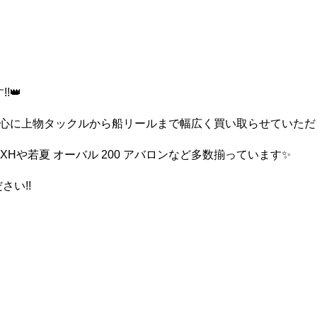
!👑
心に上物タックルから船リールまで幅広く買い取らせていただき
0-XHや若夏
オーバル
200
アバロンなど多数揃っています✨
さい!!