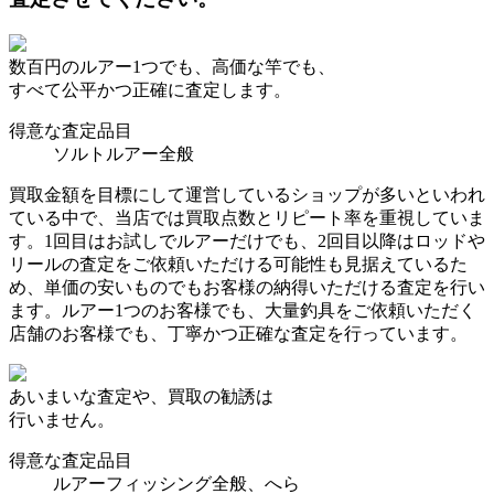
数百円のルアー1つでも、高価な竿でも、
すべて公平かつ正確に査定します。
得意な査定品目
ソルトルアー全般
買取金額を目標にして運営しているショップが多いといわれ
ている中で、当店では買取点数とリピート率を重視していま
す。1回目はお試しでルアーだけでも、2回目以降はロッドや
リールの査定をご依頼いただける可能性も見据えているた
め、単価の安いものでもお客様の納得いただける査定を行い
ます。ルアー1つのお客様でも、大量釣具をご依頼いただく
店舗のお客様でも、丁寧かつ正確な査定を行っています。
あいまいな査定や、買取の勧誘は
行いません。
得意な査定品目
ルアーフィッシング全般、へら