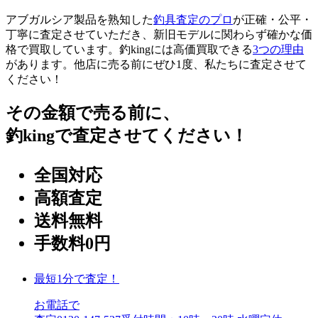
アブガルシア製品を熟知した
釣具査定のプロ
が正確・公平・
丁寧に査定させていただき、新旧モデルに関わらず確かな価
格で買取しています。釣kingには高価買取できる
3つの理由
があります。他店に売る前にぜひ1度、私たちに査定させて
ください！
その金額で売る前に、
釣kingで査定させてください！
全国対応
高額査定
送料無料
手数料0円
最短1分で査定！
お電話で