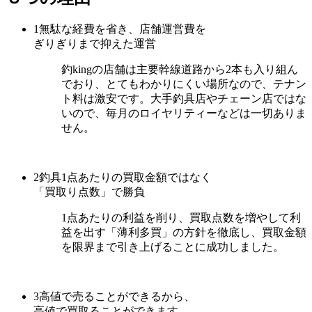
1
無駄な経費を省き、店舗運営費を
ぎりぎりまで抑えた運営
釣kingの店舗は主要幹線道路から2本も入り組ん
でおり、とてもわかりにくい場所なので、テナン
ト料は激安です。大手釣具店やチェーン店ではな
いので、毎月のロイヤリティーなどは一切ありま
せん。
2
釣具1点あたりの買取金額ではなく
「買取り点数」で勝負
1点あたりの利益を削り、買取点数を増やして利
益を出す「薄利多買」の方針を徹底し、買取金額
を限界まで引き上げることに成功しました。
3
高値で売ることができるから、
高値で買取ることができます