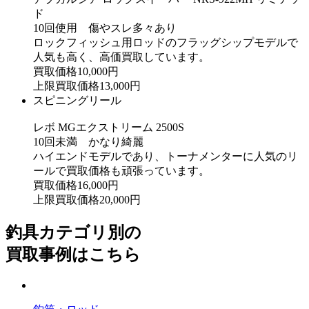
ド
10回使用 傷やスレ多々あり
ロックフィッシュ用ロッドのフラッグシップモデルで
人気も高く、高価買取しています。
買取価格
10,000
円
上限買取価格
13,000
円
スピニングリール
レボ MGエクストリーム 2500S
10回未満 かなり綺麗
ハイエンドモデルであり、トーナメンターに人気のリ
ールで買取価格も頑張っています。
買取価格
16,000
円
上限買取価格
20,000
円
釣具カテゴリ別の
買取事例はこちら