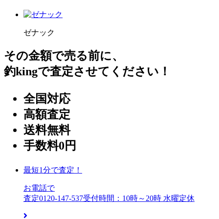
ゼナック
その金額で売る前に、
釣kingで査定させてください！
全国対応
高額査定
送料無料
手数料0円
最短1分で査定！
お電話で
査定
0120-147-537
受付時間：10時～20時 水曜定休