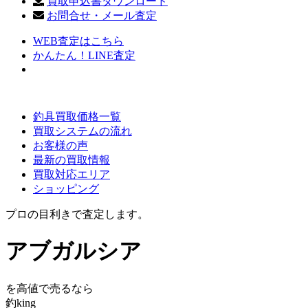
買取申込書ダウンロード
お問合せ・メール査定
WEB査定はこちら
かんたん！LINE査定
釣具買取価格一覧
買取システムの流れ
お客様の声
最新の買取情報
買取対応エリア
ショッピング
プロの目利きで査定します。
アブガルシア
を高値で売るなら
釣king