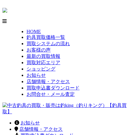
HOME
釣具買取価格一覧
買取システムの流れ
お客様の声
最新の買取情報
買取対応エリア
ショッピング
お知らせ
店舗情報・アクセス
買取申込書ダウンロード
お問合せ・メール査定
お知らせ
店舗情報・アクセス