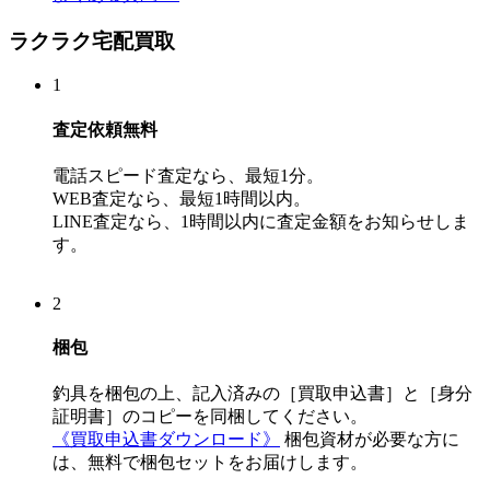
ラクラク宅配買取
1
査定依頼
無料
電話スピード査定なら、
最短1分。
WEB査定なら、
最短1時間以内。
LINE査定なら、
1時間以内
に査定金額をお知らせしま
す。
2
梱包
釣具を梱包の上、記入済みの
［買取申込書］
と
［身分
証明書］
のコピーを同梱してください。
《買取申込書ダウンロード》
梱包資材が必要な方に
は、無料で梱包セットをお届けします。