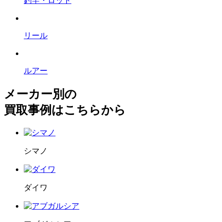
釣竿・ロッド
リール
ルアー
メーカー別の
買取事例はこちらから
シマノ
ダイワ