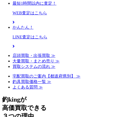
最短1時間以内に査定！
WEB査定はこちら
かんたん！
LINE査定はこちら
店頭買取・出張買取 ≫
大量買取・まとめ売り ≫
買取システムの流れ ≫
宅配買取のご案内【都道府県別】 ≫
釣具買取価格一覧 ≫
よくある質問 ≫
釣kingが
高価買取できる
３つの理由