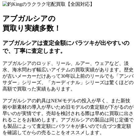
アブガルシアの
買取り実績多数！
アブガルシアは査定金額にバラツキが出やすいの
で、丁寧に査定します。
アブガルシアのロッド、リール、ルアー、ウェアなど、淡
水、海水問わず幅広いアイテムの買取実績があります。歴史
が古いメーカーだけあって30年以上前のリールでも「アンバ
サダー」シリーズ、「カーディナル」シリーズは驚くほどの
高額で買取った実績もあります。
アブガルシアの釣具はNEWモデルの投入が早く、また新技
術や新素材の導入が早いため旧モデルの査定額が下がるのが
早いのが実情です。売却を検討される際は早めに買取に出さ
れることをお勧めします。アブガルシアの製品は同じ定価で
も製品によって査定額にバラツキが多いので1点づつ査定額
を確認してからの売ることをオススメします。