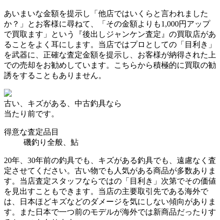
あいまいな金額を提示し「他店ではいくらと言われました
か？」とお客様に尋ねて、「その金額よりも1,000円アップ
で買取ます」という『後出しジャンケン査定』の買取店があ
ることをよく耳にします。当店ではプロとしての「目利き」
を武器に、正確な査定金額を提示し、お客様が納得された上
での売却をお勧めしています。こちらから積極的に買取の勧
誘をすることもありません。
古い、キズがある、中古釣具なら
当たり前です。
得意な査定品目
磯釣り全般、鮎
20年、30年前の釣具でも、キズがある釣具でも、遠慮なく査
定させてください。古い物でも人気がある商品が多数ありま
す。当店査定スタッフならではの「目利き」次第でその価値
を見出すこともできます。当店の主要取引先である海外で
は、日本ほどキズなどのダメージを気にしない傾向がありま
す。また日本で一つ前のモデルが海外では新商品だったりす