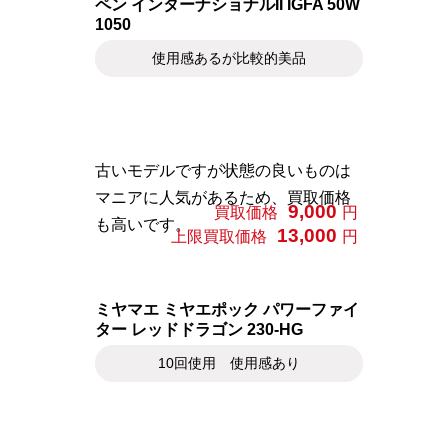
ペン インターナショナルII IGFA 50W
1050
使用感あるが比較的美品
古いモデルですが状態の良いものは
マニアに人気があるため、買取価格
9,000
買取価格
円
も高いです。
13,000
上限買取価格
円
ミヤマエ ミヤエポック パワーファイ
ター レッドドラゴン 230-HG
10回使用 使用感あり