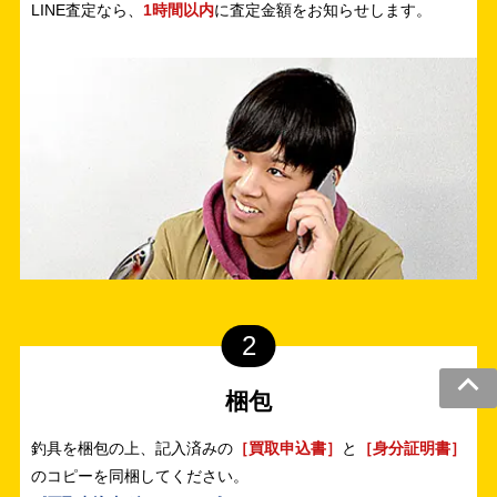
LINE査定なら、
1時間以内
に査定金額をお知らせします。
2
梱包
釣具を梱包の上、記入済みの
［買取申込書］
と
［身分証明書］
のコピーを同梱してください。