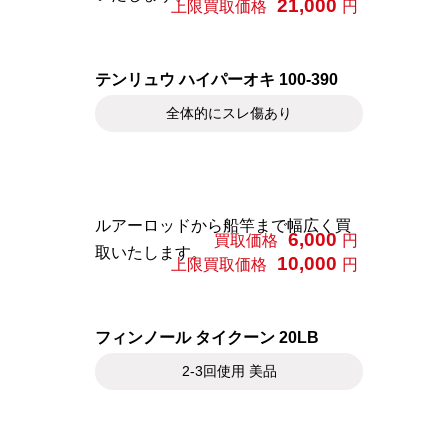
21,000
上限買取価格
円
テンリュウ ハイパーオキ 100-390
全体的にスレ傷あり
ルアーロッドから船竿まで幅広く買
6,000
買取価格
円
取いたします。
10,000
上限買取価格
円
フィンノール タイクーン 20LB
2-3回使用 美品