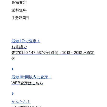
高額査定
送料無料
手数料0円
最短1分で査定！
お電話で
査定
0120-147-537
受付時間：10時～20時 水曜定
休
最短1時間以内に査定！
WEB査定はこちら
かんたん！