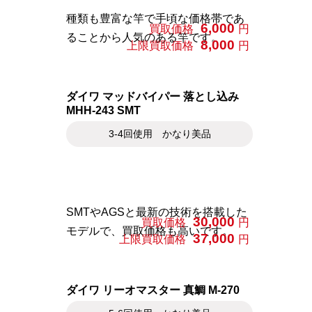
種類も豊富な竿で手頃な価格帯であ
6,000
買取価格
円
ることから人気のある竿です。
8,000
上限買取価格
円
ダイワ マッドバイパー 落とし込み
MHH-243 SMT
3-4回使用 かなり美品
SMTやAGSと最新の技術を搭載した
30,000
買取価格
円
モデルで、買取価格も高いです。
37,000
上限買取価格
円
ダイワ リーオマスター 真鯛 M-270