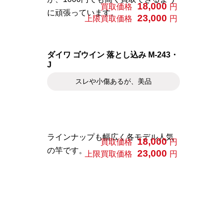
18,000
買取価格
円
に頑張っています。
23,000
上限買取価格
円
ダイワ ゴウイン 落とし込み M-243・
J
スレや小傷あるが、美品
ラインナップも幅広く各モデル人気
18,000
買取価格
円
の竿です。
23,000
上限買取価格
円