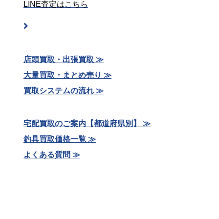
LINE査定はこちら
店頭買取・出張買取 ≫
大量買取・まとめ売り ≫
買取システムの流れ ≫
宅配買取のご案内【都道府県別】 ≫
釣具買取価格一覧 ≫
よくある質問 ≫