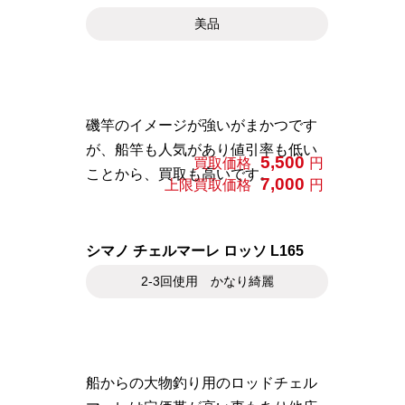
美品
磯竿のイメージが強いがまかつです
が、船竿も人気があり値引率も低い
5,500
買取価格
円
ことから、買取も高いです。
7,000
上限買取価格
円
シマノ チェルマーレ ロッソ L165
2-3回使用 かなり綺麗
船からの大物釣り用のロッドチェル