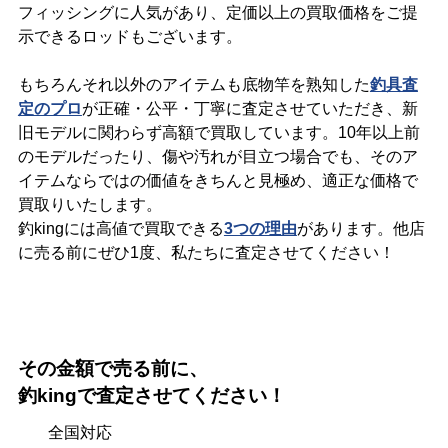
フィッシングに人気があり、定価以上の買取価格をご提
示できるロッドもございます。
もちろんそれ以外のアイテムも底物竿を熟知した
釣具査
定のプロ
が正確・公平・丁寧に査定させていただき、新
旧モデルに関わらず高額で買取しています。10年以上前
のモデルだったり、傷や汚れが目立つ場合でも、そのア
イテムならではの価値をきちんと見極め、適正な価格で
買取りいたします。
釣kingには高値で買取できる
3つの理由
があります。他店
に売る前にぜひ1度、私たちに査定させてください！
その金額で売る前に、
釣kingで査定させてください！
全国対応