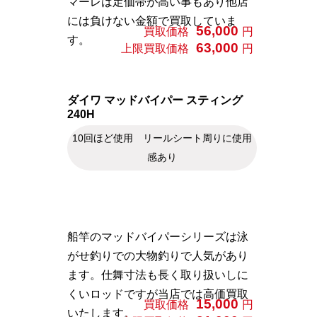
マーレは定価帯が高い事もあり他店
には負けない金額で買取していま
56,000
買取価格
円
す。
63,000
上限買取価格
円
ダイワ マッドバイパー スティング
240H
10回ほど使用 リールシート周りに使用
感あり
船竿のマッドバイパーシリーズは泳
がせ釣りでの大物釣りで人気があり
ます。仕舞寸法も長く取り扱いしに
くいロッドですが当店では高価買取
15,000
買取価格
円
いたします。