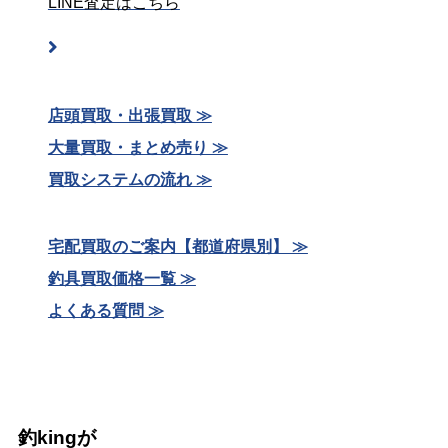
LINE査定はこちら
店頭買取・出張買取 ≫
大量買取・まとめ売り ≫
買取システムの流れ ≫
宅配買取のご案内【都道府県別】 ≫
釣具買取価格一覧 ≫
よくある質問 ≫
釣kingが