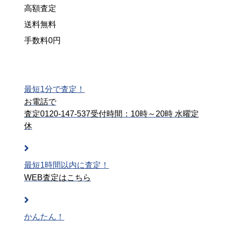
高額査定
送料無料
手数料0円
最短1分で査定！
お電話で
査定
0120-147-537
受付時間：10時～20時 水曜定
休
最短1時間以内に査定！
WEB査定はこちら
かんたん！