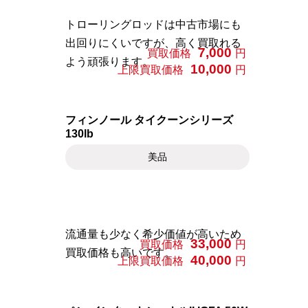
トローリングロッドは中古市場にも
出回りにくいですが、高く買取れる
7,000
買取価格
円
よう頑張ります。
10,000
上限買取価格
円
フィンノール タイクーンシリーズ
130lb
美品
流通量も少なく希少価値が高いため
33,000
買取価格
円
買取価格も高いです。
40,000
上限買取価格
円