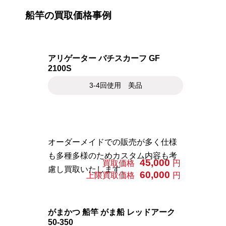
船竿の買取価格事例
アリゲーター バチスカーフ GF
2100S
3-4回使用 美品
オーダーメイドでの販売が多く仕様
も多種多様のためカスタム内容も考
45,000
買取価格
円
慮し買取いたします。
60,000
上限買取価格
円
がまかつ 船竿 がま船 レッドアーク
50-350