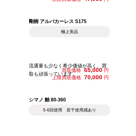
剛樹 アルバカーレス S175
極上美品
流通量も少なく希少価値が高く、買
65,000
買取価格
円
取も頑張っています。
70,000
上限買取価格
円
シマノ 舳 80-360
5-6回使用 若干使用感あり