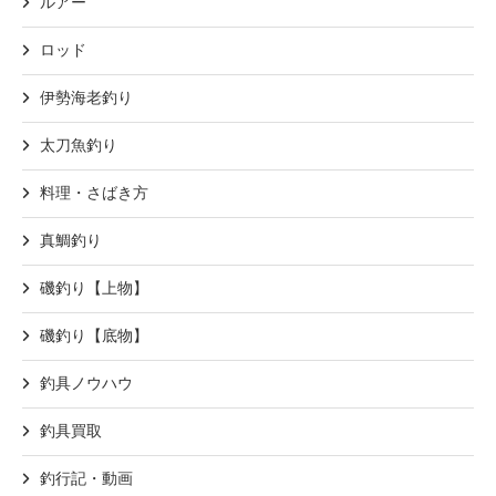
ルアー
ロッド
伊勢海老釣り
太刀魚釣り
料理・さばき方
真鯛釣り
磯釣り【上物】
磯釣り【底物】
釣具ノウハウ
釣具買取
釣行記・動画