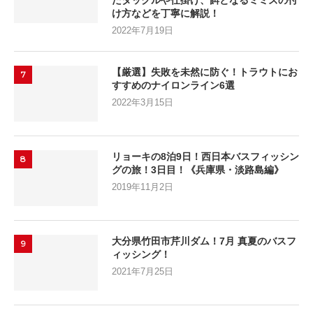
たタックルや仕掛け、餌となるミミズの付
け方などを丁寧に解説！
2022年7月19日
【厳選】失敗を未然に防ぐ！トラウトにお
7
すすめのナイロンライン6選
2022年3月15日
リョーキの8泊9日！西日本バスフィッシン
8
グの旅！3日目！《兵庫県・淡路島編》
2019年11月2日
大分県竹田市芹川ダム！7月 真夏のバスフ
9
ィッシング！
2021年7月25日