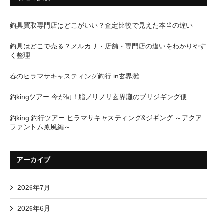
釣具買取専門店はどこがいい？査定比較で見えた本当の違い
釣具はどこで売る？メルカリ・店舗・専門店の違いをわかりやす
く整理
春のヒラマサキャスティング釣行 in玄界灘
釣kingツアー 今が旬！脂ノリノリ玄界灘のブリジギング便
釣king 釣行ツアー ヒラマサキャスティング&ジギング ～アクア
ファントム薫風編～
アーカイブ
2026年7月
2026年6月