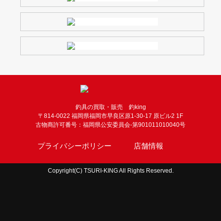
釣具の買取・販売 釣king
〒814-0022 福岡県福岡市早良区原1-30-17 原ビル2 1F
古物商許可番号：福岡県公安委員会-第901011010040号
プライバシーポリシー
店舗情報
Copyright(C) TSURI-KING All Rights Reserved.