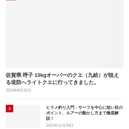
佐賀県 呼子 15kgオーバーのクエ（九絵）が狙え
る堤防へライトクエに行ってきました。
2024年8月31日
ヒラメ釣り入門：サーフを中心に狙い目の
2
ポイント、ルアーの動かし方まで徹底解
説！
2021年11月29日