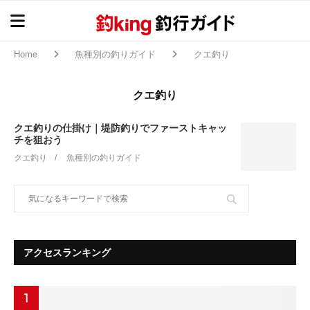
Home
魚種別の釣りガイド
クエ釣り
クエ釣り
クエ釣りの仕掛け｜堤防釣りでファーストキャッ
チを狙おう
クエ釣り
魚種別の釣りガイド
アクセスランキング
1