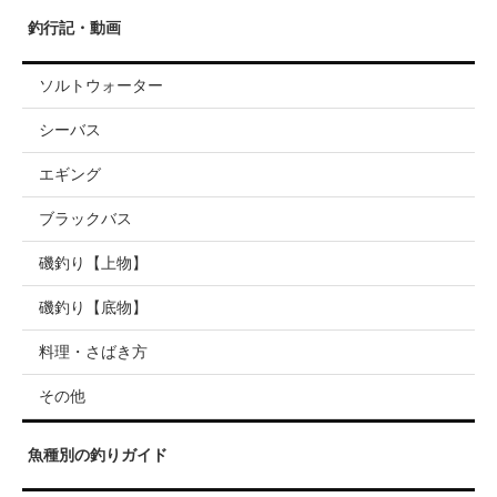
釣行記・動画
ソルトウォーター
シーバス
エギング
ブラックバス
磯釣り【上物】
磯釣り【底物】
料理・さばき方
その他
魚種別の釣りガイド