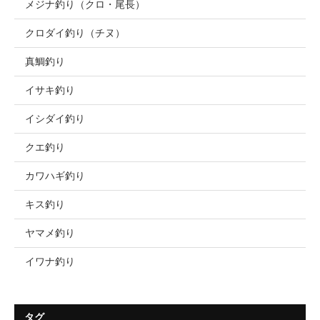
メジナ釣り（クロ・尾長）
クロダイ釣り（チヌ）
真鯛釣り
イサキ釣り
イシダイ釣り
クエ釣り
カワハギ釣り
キス釣り
ヤマメ釣り
イワナ釣り
タグ