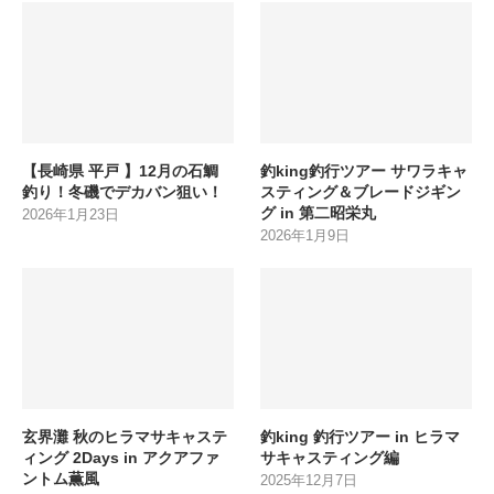
【長崎県 平戸 】12月の石鯛
釣king釣行ツアー サワラキャ
釣り！冬磯でデカバン狙い！
スティング＆ブレードジギン
グ in 第二昭栄丸
2026年1月23日
2026年1月9日
玄界灘 秋のヒラマサキャステ
釣king 釣行ツアー in ヒラマ
ィング 2Days in アクアファ
サキャスティング編
ントム薫風
2025年12月7日