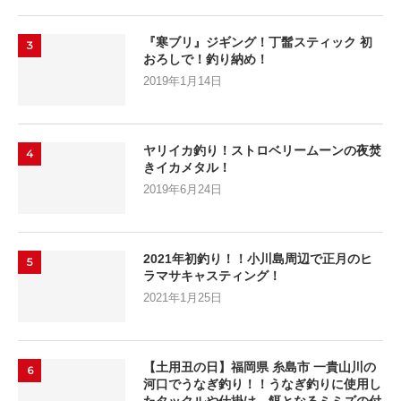
『寒ブリ』ジギング！丁髷スティック 初
3
おろしで！釣り納め！
2019年1月14日
ヤリイカ釣り！ストロベリームーンの夜焚
4
きイカメタル！
2019年6月24日
2021年初釣り！！小川島周辺で正月のヒ
5
ラマサキャスティング！
2021年1月25日
【土用丑の日】福岡県 糸島市 一貴山川の
6
河口でうなぎ釣り！！うなぎ釣りに使用し