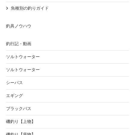
魚種別の釣りガイド
釣具ノウハウ
釣行記・動画
ソルトウォーター
ソルトウォーター
シーバス
エギング
ブラックバス
磯釣り【上物】
磯釣り【底物】