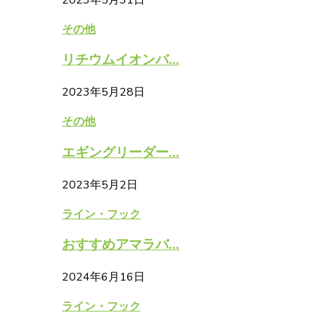
その他
リチウムイオンバ...
2023年5月28日
その他
エギングリーダー...
2023年5月2日
ライン・フック
おすすめアマラバ...
2024年6月16日
ライン・フック