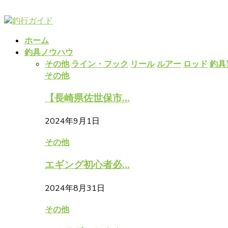
ホーム
釣具ノウハウ
その他
ライン・フック
リール
ルアー
ロッド
釣具
その他
【長崎県佐世保市...
2024年9月1日
その他
エギング初心者必...
2024年8月31日
その他