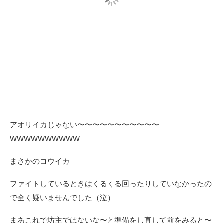
アオリイカじゃない〜〜〜〜〜〜〜〜〜〜〜
WWWWWWWWWW
まさかのコウイカ
ファイトしているときはくるくる回ったりしていなかったの
で全く疑いませんでした（泣）
まあこれで坊主ではないな〜と準備をし直して前をみると〜