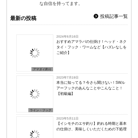
な自信を持ってます。
投稿記事一覧
最新の投稿
2024年6月16日
おすすめアマラバの仕掛け！ヘッド・ネク
タイ・フック・ワームなど【ハズレなしを
ご紹介】
アマダイ釣り
2023年7月19日
本当に知ってる？今さら聞けない！SWル
アーフックのあんなことやこんなこと！
【初級編】
ライン・フック
2023年5月11日
【イシモチのエサ釣り】釣れる時期と基本
の仕掛け、美味しくいただくための下処理