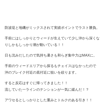
防波堤と地磯がミックスされて実績ポイントでラスト勝負。
手前にはしっかりとウィードが生えていて少し沖から深くな
りしかもしっかり潮が動いている！！
日も沈みだしたので気持ち暑さも和らぎ集中力はMAXに。
手前のウィードエリアから探るもチェイスはなかったので
沖のブレイク付近の底付近に狙いを絞ります。
すると反応はすぐに帰ってきました！！
流していた一ラインのテンションが一気に緩んだ！？
アワセるとしっかりとした重みとトルクのある引き！！