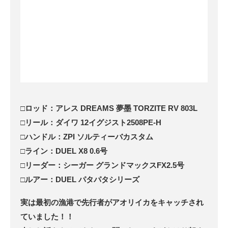
□ロッド：アレス DREAMS 夢墨 TORZITE RV 803L
□リール：ダイワ 12イグジスト2508PE-H
□ハンドル：ZPI ソルティーバカスタム
□ライン：DUEL X8 0.6号
□リーダー：シーガー グランドマックスFX2.5号
□ルアー：DUEL パタパタシリーズ
実は最初の漁港で先行者がアオリイカをキャッチされ
ていました！！