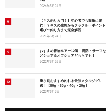
2024年5月24日
【キス釣り入門！】初心者でも簡単に爆
8
釣！？キスの生態からタックル・ポイント
選び〜釣り方まで完全解説！
2021年6月24日
おすすめ青物ルアー12選｜堤防・サーフな
9
どショア＆オフショアどちらでも！
2022年8月26日
重さ別おすすめ釣れる最強メタルジグ8
10
選！【80g・60g・40g・20g】
2023年6月3日