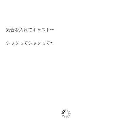
気合を入れてキャスト〜
シャクってシャクって〜