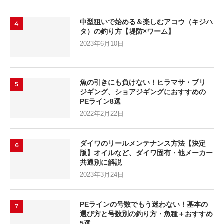
中型狙いで始める＆楽しむアコウ（キジハ
4
タ）の釣り方【堤防×ワーム】
2023年6月10日
魚の引きにも負けない！ヒラマサ・ブリ
5
ジギング、ショアジギングにおすすめの
PEライン8選
2022年2月22日
ダイワのリールメンテナンス方法【決定
6
版】オイルなど、ダイワ固有・他メーカー
共通別に解説
2023年3月24日
PEラインの号数でもう迷わない！基本の
7
選び方と号数別の釣り方・魚種＋おすすめ
5選