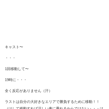
キャスト〜
・・・
1回移動して〜
19時に・・・
全く反応がありません（汗）
ラストは自分の大好きなエリアで勝負するために移動！！
（けして移動すれば涼しい車に乗れるからではない・・・は