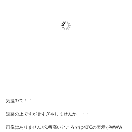
気温37℃！！
道路の上ですが暑すぎやしませんか・・・
画像はありませんが1番高いところでは40℃の表示がWWW