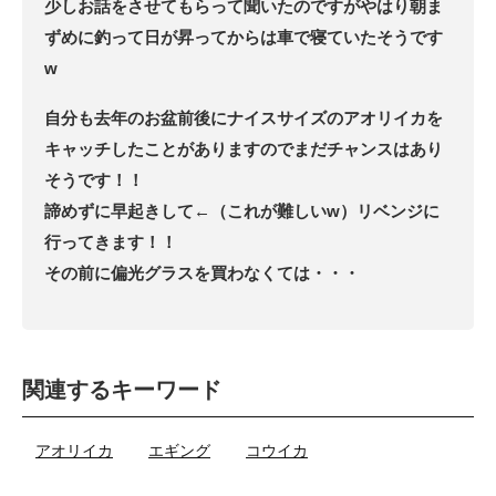
少しお話をさせてもらって聞いたのですがやはり朝ま
ずめに釣って日が昇ってからは車で寝ていたそうです
w
自分も去年のお盆前後にナイスサイズのアオリイカを
キャッチしたことがありますのでまだチャンスはあり
そうです！！
諦めずに早起きして←（これが難しいw）リベンジに
行ってきます！！
その前に偏光グラスを買わなくては・・・
関連するキーワード
アオリイカ
エギング
コウイカ