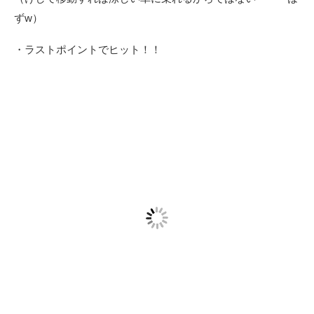
ずw）
・ラストポイントでヒット！！