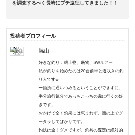
を調査するべく長崎にプチ遠征してきました！！
投稿者プロフィール
脇山
好きな釣り：磯上物、底物、SWルアー
私が釣りを始めたのは20台前半と遅咲きの釣
り人ですw
一箇所に通いつめるということができずに、
半分旅行気分であっちこっちの磯に行くの好
きです。
おかげで全く釣果には恵まれず、磯の上でグ
ータラしてばかりです。
釣技は全くダメですが、釣具の査定は絶対的