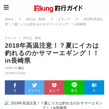
Home
釣行記・動画
エギング
2018年高温注
意！？夏にイカは釣れるのかサマーエギング！！in長崎県
エギング
釣行記・動画
2018年高温注意！？夏にイカは
釣れるのかサマーエギング！！
in長崎県
written by
脇山
2018年7月26日
0
ツイート
あとで
0
送る