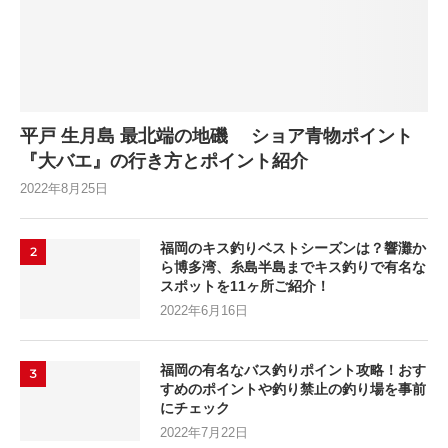
平戸 生月島 最北端の地磯 ショア青物ポイント
『大バエ』の行き方とポイント紹介
2022年8月25日
福岡のキス釣りベストシーズンは？響灘か
2
ら博多湾、糸島半島までキス釣りで有名な
スポットを11ヶ所ご紹介！
2022年6月16日
福岡の有名なバス釣りポイント攻略！おす
3
すめのポイントや釣り禁止の釣り場を事前
にチェック
2022年7月22日