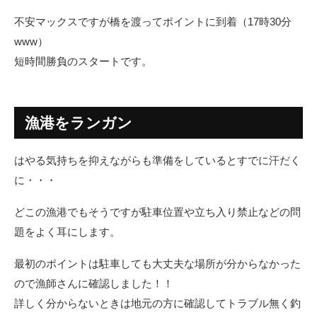
不安マックスですが橋を渡ってポイントに到着（17時30分
www）
短時間勝負のスタートです。
漁港をランガン
はやる気持ちを抑えながらも準備をしているとすでに汗だく
に・・・
どこの漁港でもそうですが駐車位置や立ち入り禁止などの問
題をよく耳にします。
最初のポイントは駐車しても大丈夫な場所が分からなかった
ので漁師さんに確認しました！！
詳しく分からないときは地元の方に確認してトラブル無く釣