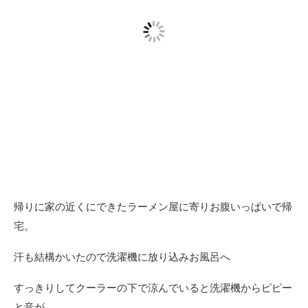
帰りに家の近くにできたラーメン屋に寄りお腹いっぱいで帰
宅。
汗も結構かいたので洗濯機に放り込みお風呂へ
すっきりしてクーラーの下で涼んでいると洗濯機からピピー
と音が