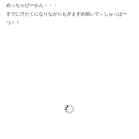
めっちゃぴーかん・・・
すでに汗だくになりながらも夕まずめ狙いで←しゅっぱー
つ！！