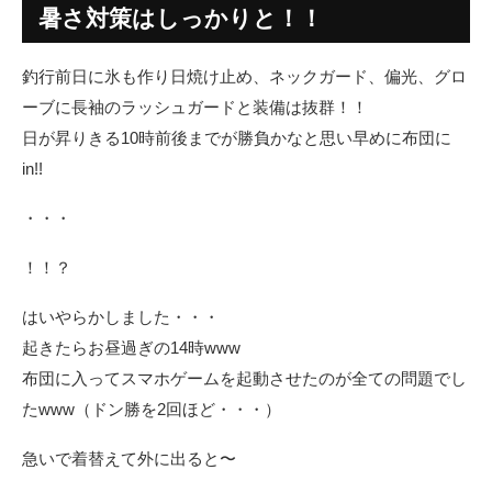
暑さ対策はしっかりと！！
釣行前日に氷も作り日焼け止め、ネックガード、偏光、グロ
ーブに長袖のラッシュガードと装備は抜群！！
日が昇りきる10時前後までが勝負かなと思い早めに布団に
in!!
・・・
！！？
はいやらかしました・・・
起きたらお昼過ぎの14時www
布団に入ってスマホゲームを起動させたのが全ての問題でし
たwww（ドン勝を2回ほど・・・）
急いで着替えて外に出ると〜