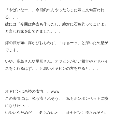
「やばいなー、、今回釣れんやったらまた嫁に文句言われ
る、、」
嫁には「今回は弁当も作ったし、絶対に石鯛釣ってこいよ」
と言われ家を出てきました、、、
嫁の顔が頭に浮かびおもわず、「はぁーっ」と深いため息が
でます。
いや、高島さんや尾形さん、オヤビンがいい報告やアドバイ
スをくれるはず、、と思いオヤビンの方を見ると、、、
オヤビンは余裕の表情、、www
この表情には、私も流されそう、、私もボンボンベットに横
になりたい、、
いやいやだめだ、、釣らないと、、オヤビンに流されそうに