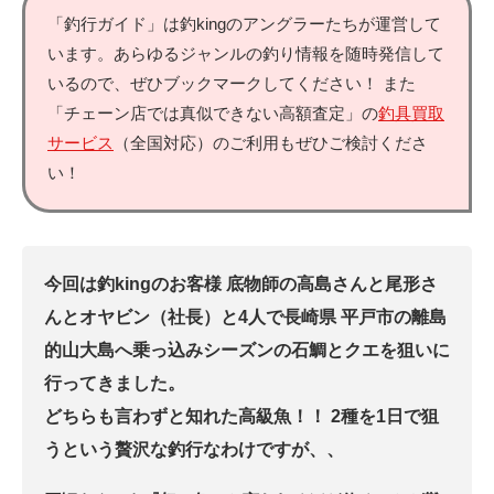
「釣行ガイド」は釣kingのアングラーたちが運営して
います。あらゆるジャンルの釣り情報を随時発信して
いるので、ぜひブックマークしてください！ また
「チェーン店では真似できない高額査定」の
釣具買取
サービス
（全国対応）のご利用もぜひご検討くださ
い！
今回は釣kingのお客様 底物師の高島さんと尾形さ
んとオヤビン（社長）と4人で長崎県 平戸市の離島
的山大島へ乗っ込みシーズンの石鯛とクエを狙いに
行ってきました。
どちらも言わずと知れた高級魚！！ 2種を1日で狙
うという贅沢な釣行なわけですが、、