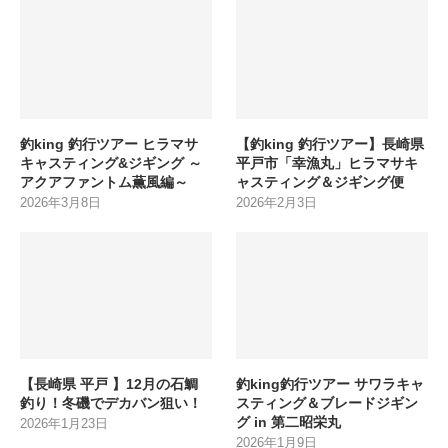
釣king 釣行ツアー ヒラマサ
【釣king 釣行ツアー】長崎県
キャスティング&ジギング ～
平戸市「幸漁丸」ヒラマサキ
アクアファントム薫風編～
ャスティング＆ジギング便
2026年3月8日
2026年2月3日
【長崎県 平戸 】12月の石鯛
釣king釣行ツアー サワラキャ
釣り！冬磯でデカバン狙い！
スティング＆ブレードジギン
グ in 第二昭栄丸
2026年1月23日
2026年1月9日