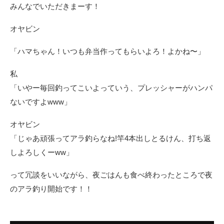
みんなでいただきまーす！
オヤビン
「ハマちゃん！いつも弁当作ってもらいよろ！よかね〜」
私
「いやー毎回釣ってこいよっていう、プレッシャーがハンパ
ないですよwww」
オヤビン
「じゃあ頑張ってアラ釣らなね!竿4本出しとるけん、打ち返
しよろしくーww」
って冗談をいいながら、夜ごはんも食べ終わったところで夜
のアラ釣り開始です！！