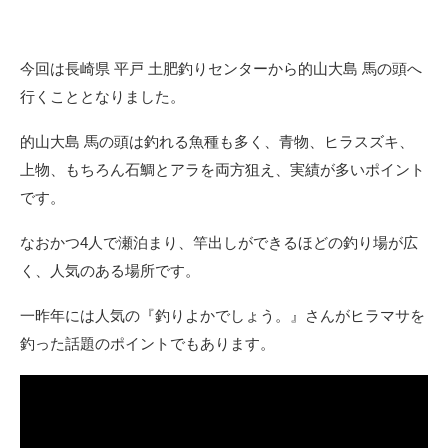
今回は長崎県 平戸 土肥釣りセンターから的山大島 馬の頭へ
行くこととなりました。
的山大島 馬の頭は釣れる魚種も多く、青物、ヒラスズキ、
上物、もちろん石鯛とアラを両方狙え、実績が多いポイント
です。
なおかつ4人で瀬泊まり、竿出しができるほどの釣り場が広
く、人気のある場所です。
一昨年には人気の『釣りよかでしょう。』さんがヒラマサを
釣った話題のポイントでもあります。