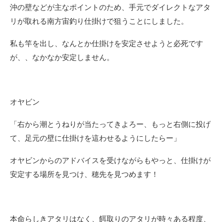
沖の壁などが主なポイントのため、手元でダイレクトなアタ
リが取れる南方宙釣り仕掛けで狙うことにしました。
私も竿を出し、なんとか仕掛けを安定させようと必死です
が、、なかなか安定しません。
オヤビン
「右から潮とうねりが当たってきよろー、もっと右側に投げ
て、足元の壁に仕掛けを這わせるようにしたらー」
オヤビンからのアドバイスを受けながらもやっと、仕掛けが
安定する場所を見つけ、穂先を見つめます！
本命らしきアタリはなく、餌取りのアタリが時々ある程度、