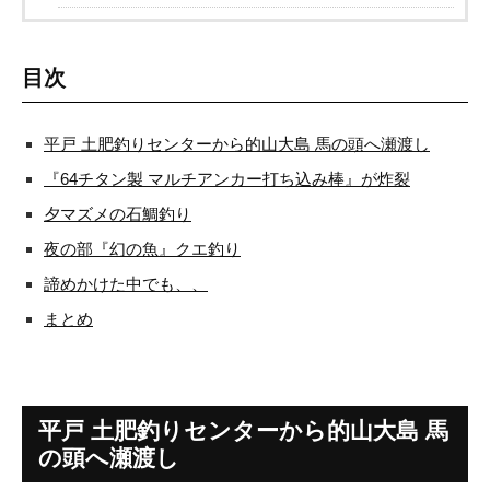
目次
平戸 土肥釣りセンターから的山大島 馬の頭へ瀬渡し
『64チタン製 マルチアンカー打ち込み棒』が炸裂
夕マズメの石鯛釣り
夜の部『幻の魚』クエ釣り
諦めかけた中でも、、
まとめ
平戸 土肥釣りセンターから的山大島 馬
の頭へ瀬渡し