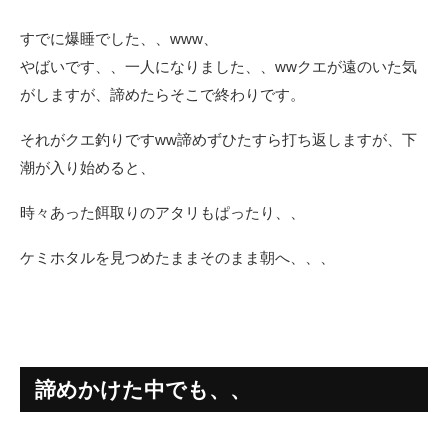
すでに爆睡でした、、www、
やばいです、、一人になりました、、wwクエが遠のいた気
がしますが、諦めたらそこで終わりです。
それがクエ釣りですww諦めずひたすら打ち返しますが、下
潮が入り始めると、
時々あった餌取りのアタリもぱったり、、
ケミホタルを見つめたままそのまま朝へ、、、
諦めかけた中でも、、