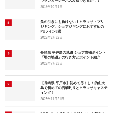
でランカーシーバス攻略できるか！！
2018年10月1日
魚の引きにも負けない！ヒラマサ・ブリ
5
ジギング、ショアジギングにおすすめの
PEライン8選
2022年2月22日
長崎県 平戸島の地磯 ショア青物ポイント
6
『堤の地磯』の行き方とポイント紹介
2022年7月29日
【長崎県 平戸市】初めて尽くし！的山大
7
島で初めての石鯛釣りとヒラマサキャステ
ィング！
2025年11月21日