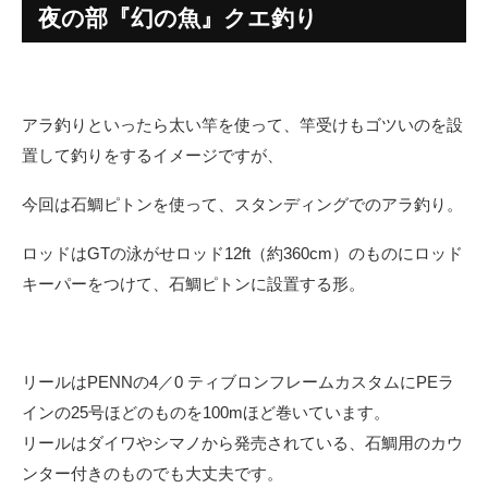
夜の部『幻の魚』クエ釣り
アラ釣りといったら太い竿を使って、竿受けもゴツいのを設
置して釣りをするイメージですが、
今回は石鯛ピトンを使って、スタンディングでのアラ釣り。
ロッドはGTの泳がせロッド12ft（約360cm）のものにロッド
キーパーをつけて、石鯛ピトンに設置する形。
リールはPENNの4／0 ティブロンフレームカスタムにPEラ
インの25号ほどのものを100mほど巻いています。
リールはダイワやシマノから発売されている、石鯛用のカウ
ンター付きのものでも大丈夫です。