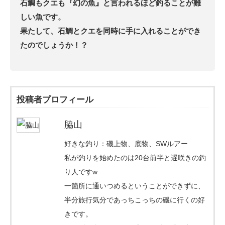
石鯛もクエも『幻の魚』と言われるほど釣ることが難
しい魚です。
果たして、石鯛とクエを同時に手に入れることができ
たのでしょうか！？
投稿者プロフィール
脇山
好きな釣り：磯上物、底物、SWルアー
私が釣りを始めたのは20台前半と遅咲きの釣
り人ですw
一箇所に通いつめるということができずに、
半分旅行気分であっちこっちの磯に行くの好
きです。