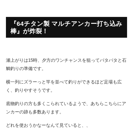
『64チタン製 マルチアンカー打ち込み
棒』が炸裂！
瀬上がりは15時、夕方のワンチャンスを狙ってバタバタと石
鯛釣りの準備です。
横一列にズラーっと竿を並べて釣りができるほど足場も広
く、釣りやすそうです。
底物釣りの方も多くこられているようで、あちらこちらにア
ンカーの跡も多数あります。
どれを使おうかなーなんて見ていると、、