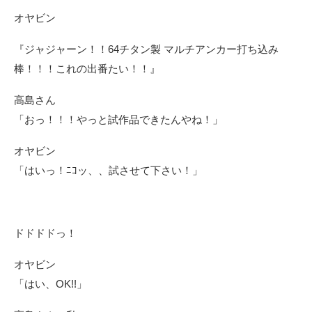
オヤビン
『ジャジャーン！！64チタン製 マルチアンカー打ち込み
棒！！！これの出番たい！！』
高島さん
「おっ！！！やっと試作品できたんやね！」
オヤビン
「はいっ！ﾆｺッ、、試させて下さい！」
ドドドドっ！
オヤビン
「はい、OK!!」