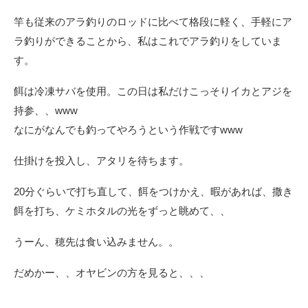
竿も従来のアラ釣りのロッドに比べて格段に軽く、手軽にア
ラ釣りができることから、私はこれでアラ釣りをしていま
す。
餌は冷凍サバを使用。この日は私だけこっそりイカとアジを
持参、、www
なにがなんでも釣ってやろうという作戦ですwww
仕掛けを投入し、アタリを待ちます。
20分ぐらいで打ち直して、餌をつけかえ、暇があれば、撒き
餌を打ち、ケミホタルの光をずっと眺めて、、
うーん、穂先は食い込みません。。
だめかー、、オヤビンの方を見ると、、、