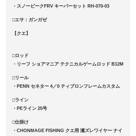
・スノーピークFRV キーパーセット RH-070-03
□エサ：ガンガゼ
【クエ】
□ロッド
・リーフ ショアマニア テクニカルゲームロッド B12M
□リール
・PENN セネター 4／0 ティブロンフレームカスタム
□ライン
・PEライン 25号
□仕掛け
・CHONMAGE FISHING クエ用 瀬ズレワイヤー ナイ