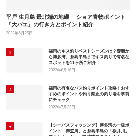
平戸 生月島 最北端の地磯 ショア青物ポイント
『大バエ』の行き方とポイント紹介
2022年8月25日
福岡のキス釣りベストシーズンは？響灘か
2
ら博多湾、糸島半島までキス釣りで有名な
スポットを11ヶ所ご紹介！
2022年6月16日
福岡の有名なバス釣りポイント攻略！おす
3
すめのポイントや釣り禁止の釣り場を事前
にチェック
2022年7月22日
【シーバスフィッシング】博多湾の一級ポ
4
イント「御笠川」と糸島半島の「桜井川」