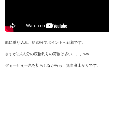
船に乗り込み、約30分でポイントへ到着です。
さすがに4人分の底物釣りの荷物は多い、、、ww
ぜぇーぜぇー息を切らしながらも、無事瀬上がりです。