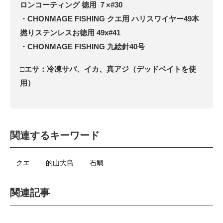
ロンコーティング 徳用 ７×#30
・CHONMAGE FISHING クエ用 ハリスワイヤー49本
撚りステンレスお徳用 49x#41
・CHONMAGE FISHING 九絵針40号
□エサ：冷凍サバ、イカ、真アジ（デッドベイトを使
用）
関連するキーワード
クエ
的山大島
石鯛
関連記事