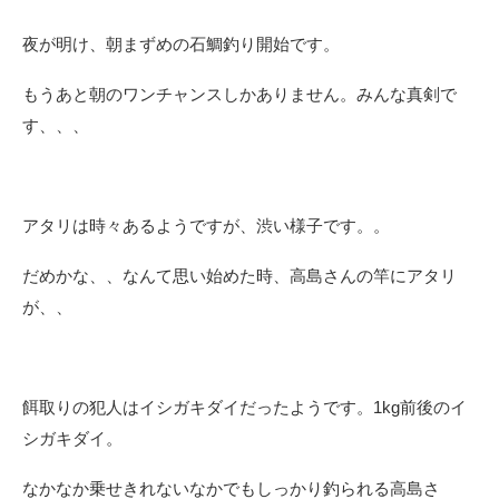
夜が明け、朝まずめの石鯛釣り開始です。
もうあと朝のワンチャンスしかありません。みんな真剣で
す、、、
アタリは時々あるようですが、渋い様子です。。
だめかな、、なんて思い始めた時、高島さんの竿にアタリ
が、、
餌取りの犯人はイシガキダイだったようです。1kg前後のイ
シガキダイ。
なかなか乗せきれないなかでもしっかり釣られる高島さ