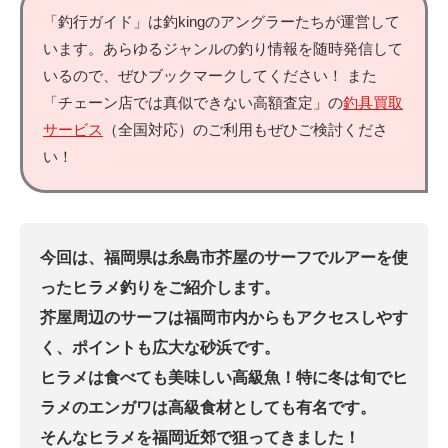
「釣行ガイド」は釣kingのアングラーたちが運営して
います。あらゆるジャンルの釣り情報を随時発信して
いるので、ぜひブックマークしてください！ また
「チェーン店では真似できない高額査定」の
釣具買取
サービス
（全国対応）のご利用もぜひご検討くださ
い！
今回は、福岡県は糸島市芥屋のサーフでルアーを使
ったヒラメ釣りをご紹介します。
芥屋周辺のサーフは福岡市内からもアクセスしやす
く、ポイントも広大な砂浜です。
ヒラメは食べても美味しい高級魚！特に冬は旬でヒ
ラメのエンガワは高級食材としても有名です。
そんなヒラメを福岡近郊で狙ってきました！