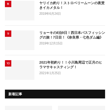
ヤリイカ釣り！ストロベリームーンの夜焚
8
きイカメタル！
2019年6月24日
リョーキの8泊9日！西日本バスフィッシン
9
グの旅！7日目！《奈良県・七色ダム編》
2019年12月15日
2021年初釣り！！小川島周辺で正月のヒ
10
ラマサキャスティング！
2021年1月25日
新着記事