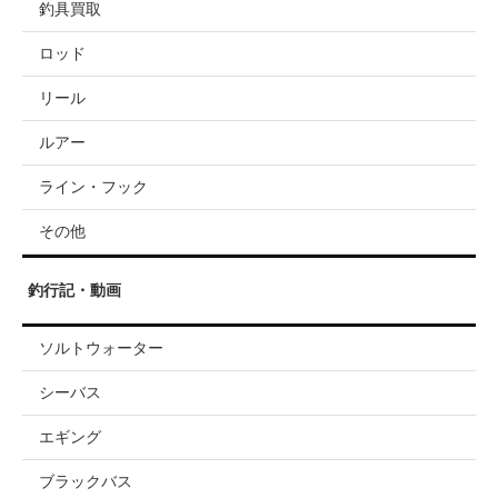
釣具買取
ロッド
リール
ルアー
ライン・フック
その他
釣行記・動画
ソルトウォーター
シーバス
エギング
ブラックバス