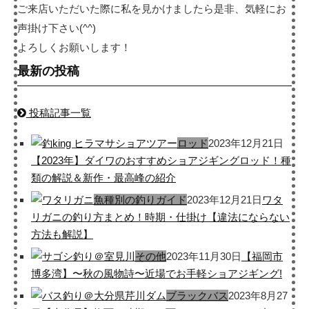
ご来店いただいた際に私を見かけましたら是非、気軽にお
声掛け下さい(^^)
よろしくお願いします！
最新の投稿
投稿記事一覧
ロッド
2023年12月21日
【2023年】ダイワのおすすめショアジギングロッド！種
類の解説＆新作・最高峰の紹介
魚種別の釣りガイド
2023年12月21日
ワタ
リガニの釣り方まとめ！時期・仕掛け【違法にならない
方法も解説】
その他
2023年11月30日
【福岡市
博多湾】〜秋の風物詩〜近場でお手軽ショアジギング!
ブラックバス
2023年8月27