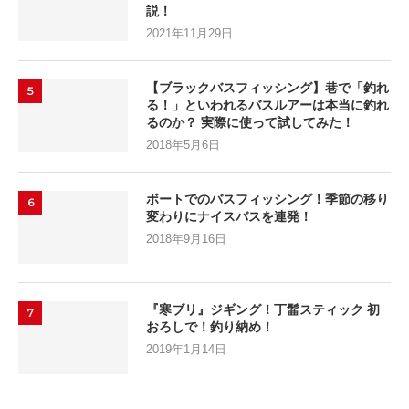
説！
2021年11月29日
【ブラックバスフィッシング】巷で「釣れ
5
る！」といわれるバスルアーは本当に釣れ
るのか？ 実際に使って試してみた！
2018年5月6日
ボートでのバスフィッシング！季節の移り
6
変わりにナイスバスを連発！
2018年9月16日
『寒ブリ』ジギング！丁髷スティック 初
7
おろしで！釣り納め！
2019年1月14日