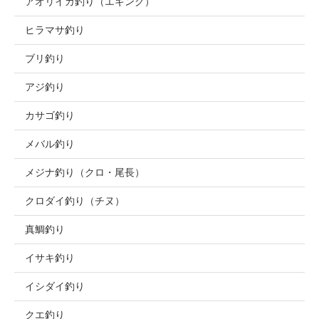
アオリイカ釣り（エギング）
ヒラマサ釣り
ブリ釣り
アジ釣り
カサゴ釣り
メバル釣り
メジナ釣り（クロ・尾長）
クロダイ釣り（チヌ）
真鯛釣り
イサキ釣り
イシダイ釣り
クエ釣り