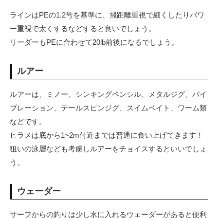
ラインはPEの1.2号を基準に、飛距離重視で細くしたりパワ
ー重視で太くするなどすると良いでしょう。
リーダーもPEに合わせて20lb前後になるでしょう。
ルアー
ルアーは、ミノー、シンキングペンシル、メタルジグ、バイ
ブレーション、テールスピンジグ、スイムベイト、ワーム類
などです。
ヒラメは底から1~2m付近までは普通に食い上げてきます！
狙いの泳層なども考慮しルアーをチョイスするといいでしょ
う。
ウェーダー
サーフからの釣りは少し水に入れるウェーダーがあると便利