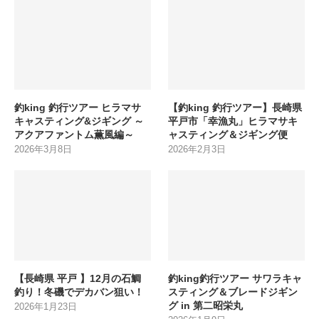
釣king 釣行ツアー ヒラマサ
【釣king 釣行ツアー】長崎県
キャスティング&ジギング ～
平戸市「幸漁丸」ヒラマサキ
アクアファントム薫風編～
ャスティング＆ジギング便
2026年3月8日
2026年2月3日
【長崎県 平戸 】12月の石鯛
釣king釣行ツアー サワラキャ
釣り！冬磯でデカバン狙い！
スティング＆ブレードジギン
グ in 第二昭栄丸
2026年1月23日