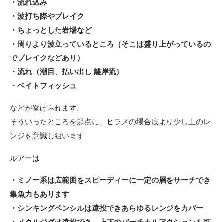
・流れ込み
・波打ち際やブレイク
・ちょっとした岩場など
・周りより波立っているところ（そこは盛り上がっているの
でブレイクなどあり）
・流れ（潮目、払い出し 離岸流）
・ベイトフィッシュ
などが挙げられます。
そういったところを起点に、ヒラメの場合底より少し上のレ
ンジを意識し狙います
ルアーは
・ミノー系は広範囲をスピーディーに一定の層をサーチでき
集魚力もあります
・シンキングペンシルは遠投できあらゆるレンジをカバー
・メタルジグは遠投でき、上下のバーチカルアクションも可