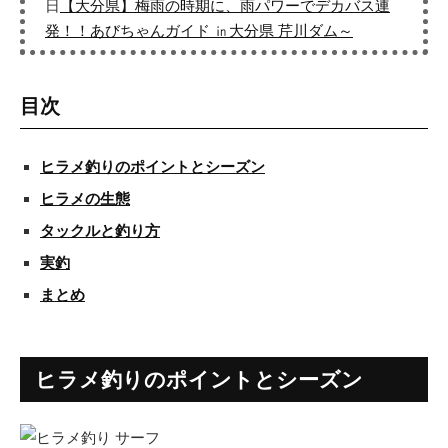
日
【大分県】梅雨の時期に、雨パワーでデカバス連
発！！あびちゃんガイド ㏌大分県 芹川ダム～
目次
ヒラメ釣りのポイントとシーズン
ヒラメの生態
タックルと釣り方
実釣
まとめ
ヒラメ釣りのポイントとシーズン