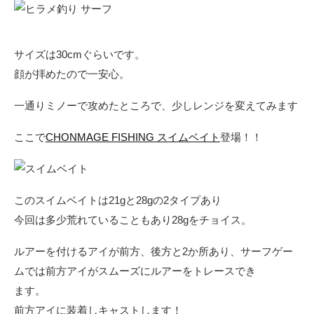
サイズは30cmぐらいです。
顔が拝めたので一安心。
一通りミノーで攻めたところで、少しレンジを変えてみます
ここで
CHONMAGE FISHING スイムベイト
登場！！
このスイムベイトは21gと28gの2タイプあり
今回は多少荒れていることもあり28gをチョイス。
ルアーを付けるアイが前方、後方と2か所あり、サーフゲー
ムでは前方アイがスムーズにルアーをトレースでき
ます。
前方アイに装着しキャストします！