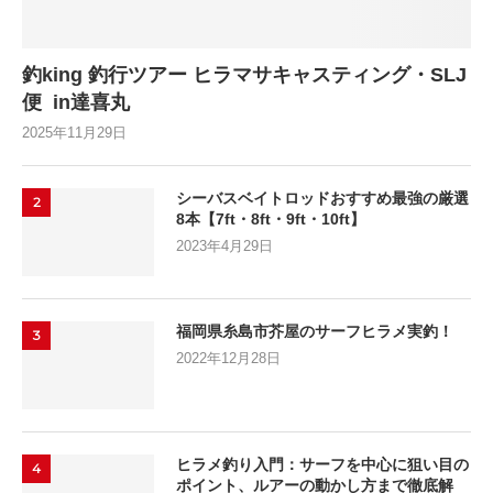
釣king 釣行ツアー ヒラマサキャスティング・SLJ
便 in達喜丸
2025年11月29日
シーバスベイトロッドおすすめ最強の厳選
2
8本【7ft・8ft・9ft・10ft】
2023年4月29日
福岡県糸島市芥屋のサーフヒラメ実釣！
3
2022年12月28日
ヒラメ釣り入門：サーフを中心に狙い目の
4
ポイント、ルアーの動かし方まで徹底解