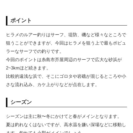
ポイント
ヒラメのルアー釣りはサーフ、堤防、磯など様々なところで
狙うことができますが、今回はヒラメを狙う上で最もポピュ
ラーなサーフでの釣りです。
今回のポイントは糸島市芥屋周辺のサーフで広大な砂浜が
2~3kmほど続きます。
比較的遠浅な浜で、そこにゴロタや岩礁が混じるところや小
さな流れ込み、カケ上がりなどが点在します。
シーズン
シーズンは主に秋〜冬にかけてと春がメインとなります。
夏は釣れなくはないですが、高水温を嫌い深場などに移動し
ます。釣れても小型がメインでしょう。