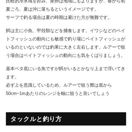
比較的冷水域を好み、産卵は地域にもよりますが、春から初
夏ごろ、夏は沖に落ちるというイメージです。
サーフで釣る場合は夏の時期は避けた方が無難です。
餌は主に小魚、甲殻類などを捕食します。イワシなどのベイ
トフィッシュの動向にも敏感で釣り場にベイトフィッシュが
いるのといないのでは釣果に大きく左右します。ルアーで狙
う場合はベイトフィッシュの動向にも気をくばりましょう。
基本ベタ底にいる魚ですが餌がいるとかなり上まで浮いてき
ます。
必ず上を意識しているため、ルアーで狙う際は底から
50cm~1mあたりのレンジを軸に狙うと良いでしょう
タックルと釣り方