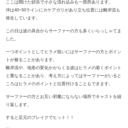
ここは開けた砂浜で小さな流れ込みも一箇所あります。
沖は40~50ラインにカケアガリがあり立ち位置には離岸流も
発生しています。
この日は波の具合からサーファーの方も多くいらっしゃてま
した。
一つポイントとしてヒラメ狙いにはサーファーの方とポイン
トが被ることがあります。
離岸流や、地形の変化かからくる波はヒラメの着くポイント
と重なることがあり、考え方によってはサーファーがいると
ころはヒラメのポイントと位置付けることもできます。
サーファーの方とお互い邪魔にならない場所でキャストを繰
り返します。
すると足元のブレイクでヒット！！