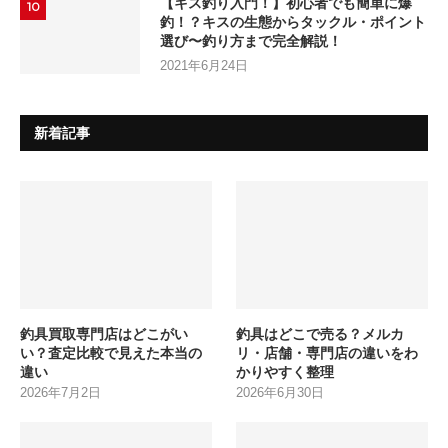
【キス釣り入門！】初心者でも簡単に爆
10
釣！？キスの生態からタックル・ポイント
選び〜釣り方まで完全解説！
2021年6月24日
新着記事
釣具買取専門店はどこがい
釣具はどこで売る？メルカ
い？査定比較で見えた本当の
リ・店舗・専門店の違いをわ
違い
かりやすく整理
2026年7月2日
2026年6月30日