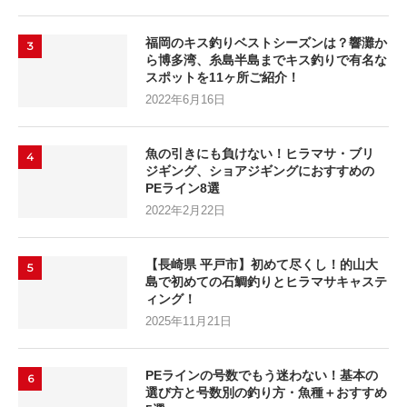
福岡のキス釣りベストシーズンは？響灘か
3
ら博多湾、糸島半島までキス釣りで有名な
スポットを11ヶ所ご紹介！
2022年6月16日
魚の引きにも負けない！ヒラマサ・ブリ
4
ジギング、ショアジギングにおすすめの
PEライン8選
2022年2月22日
【長崎県 平戸市】初めて尽くし！的山大
5
島で初めての石鯛釣りとヒラマサキャステ
ィング！
2025年11月21日
PEラインの号数でもう迷わない！基本の
6
選び方と号数別の釣り方・魚種＋おすすめ