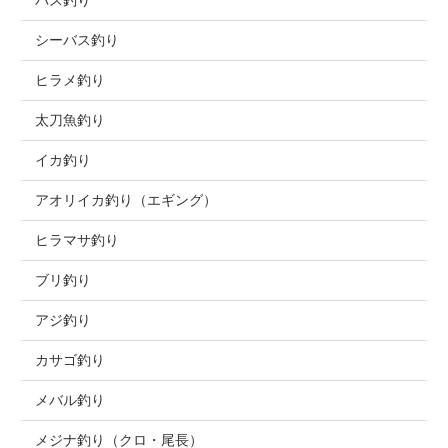
バス釣り
シーバス釣り
ヒラメ釣り
太刀魚釣り
イカ釣り
アオリイカ釣り（エギング）
ヒラマサ釣り
ブリ釣り
アジ釣り
カサゴ釣り
メバル釣り
メジナ釣り（クロ・尾長）