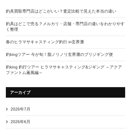
釣具買取専門店はどこがいい？査定比較で見えた本当の違い
釣具はどこで売る？メルカリ・店舗・専門店の違いをわかりやす
く整理
春のヒラマサキャスティング釣行 in玄界灘
釣kingツアー 今が旬！脂ノリノリ玄界灘のブリジギング便
釣king 釣行ツアー ヒラマサキャスティング&ジギング ～アクア
ファントム薫風編～
アーカイブ
2026年7月
2026年6月