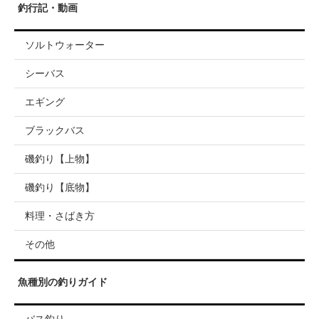
釣行記・動画
ソルトウォーター
シーバス
エギング
ブラックバス
磯釣り【上物】
磯釣り【底物】
料理・さばき方
その他
魚種別の釣りガイド