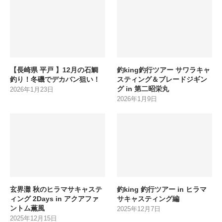
【長崎県 平戸 】12月の石鯛
釣king釣行ツアー サワラキャ
釣り！冬磯でデカバン狙い！
スティング＆ブレードジギン
グ in 第二昭栄丸
2026年1月23日
2026年1月9日
玄界灘 秋のヒラマサキャステ
釣king 釣行ツアー in ヒラマ
ィング 2Days in アクアファ
サキャスティング編
ントム薫風
2025年12月7日
2025年12月15日