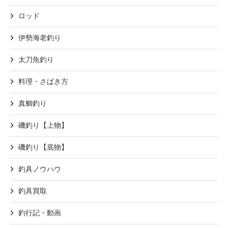
ロッド
伊勢海老釣り
太刀魚釣り
料理・さばき方
真鯛釣り
磯釣り【上物】
磯釣り【底物】
釣具ノウハウ
釣具買取
釣行記・動画